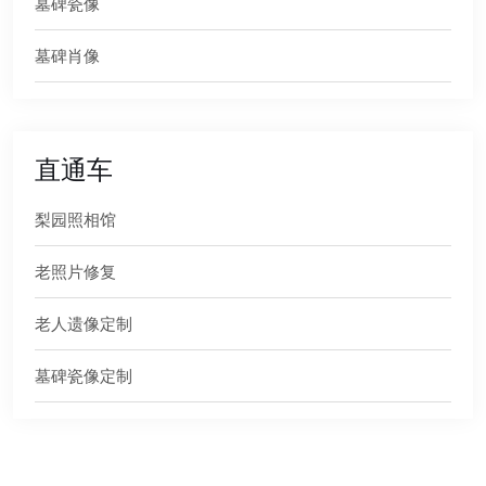
墓碑瓷像
墓碑肖像
直通车
梨园照相馆
老照片修复
老人遗像定制
墓碑瓷像定制