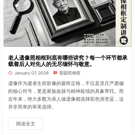
老人遗像照相框到底有哪些讲究？每一个环节都承
载着后人对先人的无尽缅怀与敬意。
January 07, 2026
梨园照相馆
遗像作为逝者生前影像的最终定格，不仅是灵庄严肃穆
的核心符号，更是家族血脉与精神延续的具象寄托。而
近年来，绝大多数为亲人做遗像都选择彩色渐变蓝，这
并非简单的审美选择。
阅读全文