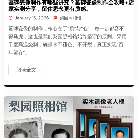
墓碑瓷像制作有哪些讲究？墓碑瓷像制作全攻略+店
家实测分享，留住思念更有质感。
January 15, 2026
梨园照相馆
墓碑瓷像的制作，核心在于“质”与“心”，每一步都容不
得马虎，这也是我们梨园照相馆始终坚守的原则。采用
千度高温烧制，确保永不褪色、不开裂，真正实现“百
年留存”。
阅读全文