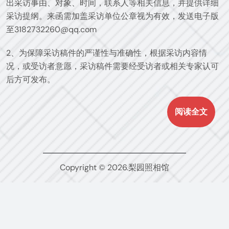
出采访事由、对象、时间，联系人等相关信息，并提供详细
采访提纲。来函需加盖采访单位公章视为有效，发送电子版
至3182732260@qq.com
2、为保障采访稿件的严谨性与准确性，根据采访内容情
况，或受访者意愿，采访稿件需要经受访者或相关专家认可
后方可发布。
阅读全文
Copyright © 2026.梨园照相馆