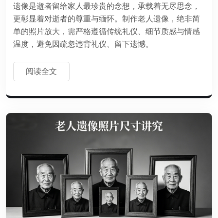
遗像是逝者留给家人最珍贵的念想，承载着无尽思念，
更彰显着对逝者的尊重与缅怀。制作老人遗像，绝非简
单的照片放大，需严格遵循传统礼仪、细节质感与情感
温度，避免因疏忽违背礼仪、留下遗憾。
阅读全文