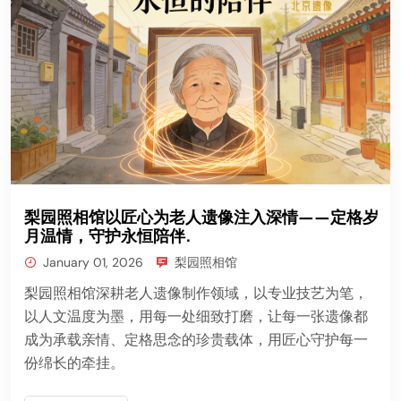
梨园照相馆以匠心为老人遗像注入深情——定格岁
月温情，守护永恒陪伴.
January 01, 2026
梨园照相馆
梨园照相馆深耕老人遗像制作领域，以专业技艺为笔，
以人文温度为墨，用每一处细致打磨，让每一张遗像都
成为承载亲情、定格思念的珍贵载体，用匠心守护每一
份绵长的牵挂。