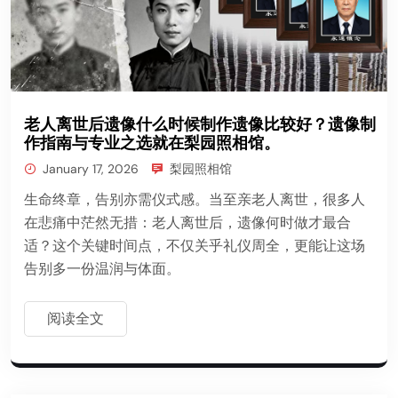
老人离世后遗像什么时候制作遗像比较好？遗像制
作指南与专业之选就在梨园照相馆。
January 17, 2026
梨园照相馆
生命终章，告别亦需仪式感。当至亲老人离世，很多人
在悲痛中茫然无措：老人离世后，遗像何时做才最合
适？这个关键时间点，不仅关乎礼仪周全，更能让这场
告别多一份温润与体面。
阅读全文