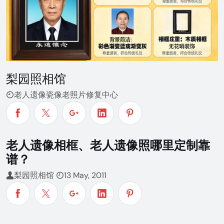
梨园照相馆
老人遗像瓷像老照片修复中心
老人遗像相框、老人遗像照哪里定制靠
谱？
梨园照相馆
13 May, 2011