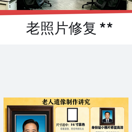
老照片修复 **
破损