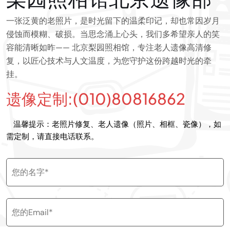
一张泛黄的老照片，是时光留下的温柔印记，却也常因岁月
侵蚀而模糊、破损。当思念涌上心头，我们多希望亲人的笑
容能清晰如昨—— 北京梨园照相馆，专注老人遗像高清修
复，以匠心技术与人文温度，为您守护这份跨越时光的牵
挂。
遗像定制:(010)80816862
温馨提示：老照片修复、老人遗像（照片、相框、瓷像），如
需定制，请直接电话联系。