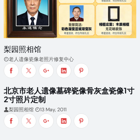
梨园照相馆
老人遗像瓷像老照片修复中心
北京市老人遗像墓碑瓷像骨灰盒瓷像1寸
2寸照片定制
梨园照相馆
13 May, 2011