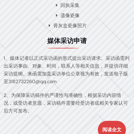
回执采集
遗像瓷像
骨灰盒瓷像照片
媒体采访申请
1、媒体记者以正式采访函的形式提出采访请求。采访函需列
出采访事由、对象、时间，联系人等相关信息，并提供详细
采访提纲。来函需加盖采访单位公章视为有效，发送电子版
至3182732260@qq.com
2、为保障采访稿件的严谨性与准确性，根据采访内容情
况，或受访者意愿，采访稿件需要经受访者或相关专家认可
后方可发布。
阅读全文