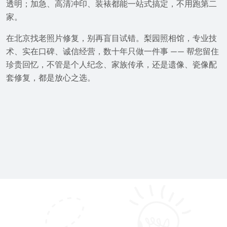
透明；加急、高清冲印、装裱都能一站式搞定，不用跑第二
家。
在北京找老照片修复，别再盲目试错。梨园照相馆，专业技
术、实在口碑、诚信经营，数十年只做一件事 —— 帮您留住
珍贵回忆，不管是个人纪念、家族传承，还是遗像、瓷像配
套修复，都是放心之选。