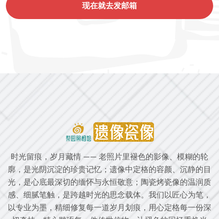
现在就去发邮箱
时光留痕，岁月藏情 —— 老照片里褪色的影像、模糊的轮
廓，是光阴沉淀的珍贵记忆；遗像中定格的容颜、沉静的目
光，是心底最深切的缅怀与永恒敬意；陶瓷烤瓷像的温润质
感、细腻笔触，是跨越时光的思念载体。我们以匠心为笔，
以专业为墨，精细修复每一道岁月划痕，用心定格每一份深