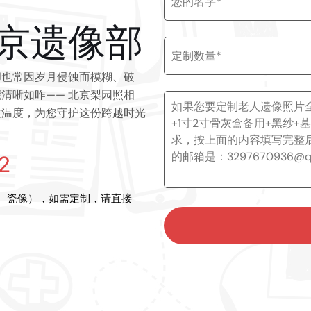
京遗像部
却也常因岁月侵蚀而模糊、破
清晰如昨—— 北京梨园照相
文温度，为您守护这份跨越时光
2
、瓷像），如需定制，请直接