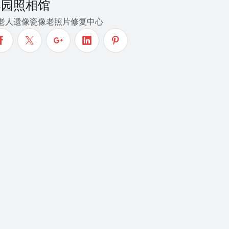
梨园照相馆
老人遗像瓷像老照片修复中心