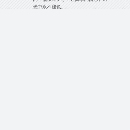
光中永不褪色。
更多 ...