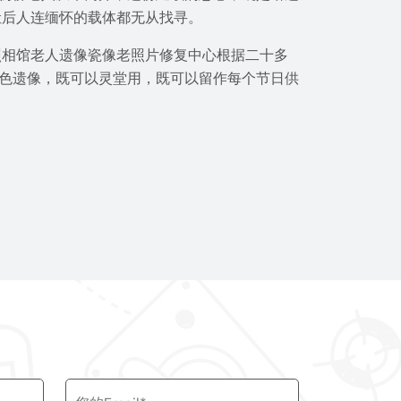
让后人连缅怀的载体都无从找寻。
照相馆老人遗像瓷像老照片修复中心根据二十多
彩色遗像，既可以灵堂用，既可以留作每个节日供