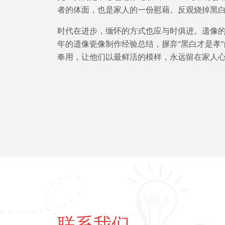
者的体面，也是家人的一份慰藉。反观烧掉黑
时代在进步，缅怀的方式也应与时俱进。遗像
年的遗像瓷像制作经验总结，摒弃“黑白才是孝
奉用，让他们以最鲜活的模样，永远留在家人
联系我们 ...