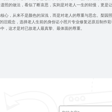
白遗照的做法，看似了断哀思，实则是对老人一生的轻慢，更是
的核心，从来不是颜色的深浅，而是对老人的尊重与思念。梨园
”的旧观念，选择老人生前的身份证小照片专业修复还原后制作
心中，这才是对已故老人最真挚、最体面的尊重。