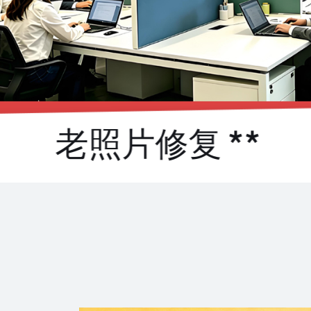
老照片修复 **