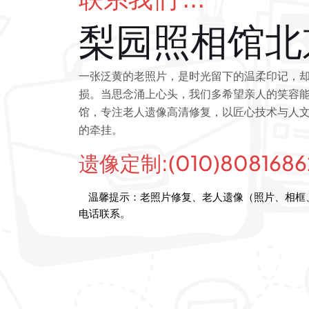
梨园照相馆北
一张泛黄的老照片，是时光留下的温柔印记，
损。当思念涌上心头，我们多希望亲人的笑容能
馆，专注老人遗像高清修复，以匠心技术与人
的牵挂。
遗像定制:(010)8081686
温馨提示：老照片修复、老人遗像（照片、相框
电话联系。